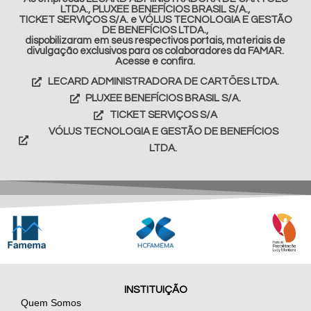
LTDA., PLUXEE BENEFÍCIOS BRASIL S/A.,
TICKET SERVIÇOS S/A. e VÓLUS TECNOLOGIA E GESTÃO
DE BENEFÍCIOS LTDA.,
dispobilizaram em seus respectivos portais, materiais de
divulgação exclusivos para os colaboradores da FAMAR.
Acesse e confira.
LECARD ADMINISTRADORA DE CARTÕES LTDA.
PLUXEE BENEFÍCIOS BRASIL S/A.
TICKET SERVIÇOS S/A
VÓLUS TECNOLOGIA E GESTÃO DE BENEFÍCIOS
LTDA.
INSTITUIÇÃO
Quem Somos